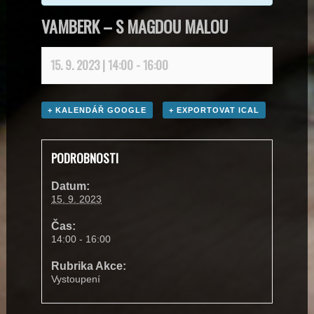
VAMBERK – S MAGDOU MALOU
15. 9. 2023 | 14:00
-
16:00
+ KALENDÁŘ GOOGLE
+ EXPORTOVAT ICAL
PODROBNOSTI
Datum:
15. 9. 2023
Čas:
14:00 - 16:00
Rubrika Akce:
Vystoupení