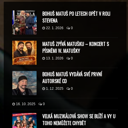
BOHUŠ MATUŠ PO LETECH OPĚT V ROLI
STEVENA
22. 1. 2026
0
MATUŠ ZPÍVÁ MATUŠKU – KONCERT S
PÍSNĚMI W. MATUŠKY
13. 1. 2026
0
BOHUŠ MATUŠ VYDÁVÁ SVÉ PRVNÍ
AUTORSKÉ CD
1. 12. 2025
0
16. 10. 2025
0
VELKÁ MUZIKÁLOVÁ SHOW SE BLÍŽÍ A VY U
TOHO NEMŮŽETE CHYBĚT