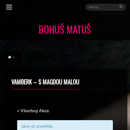
VAMBERK – S MAGDOU MALOU
« Všechny Akce
akce již proběhla.