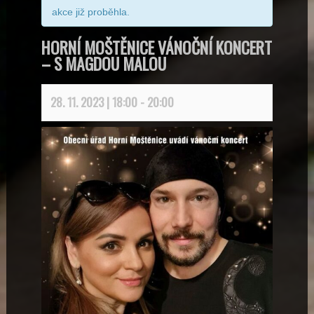
akce již proběhla.
HORNÍ MOŠTĚNICE VÁNOČNÍ KONCERT
– S MAGDOU MALOU
28. 11. 2023 | 18:00
-
20:00