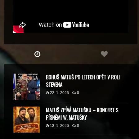
BOHUŠ MATUŠ PO LETECH OPĚT V ROLI
STEVENA
22. 1. 2026
0
MATUŠ ZPÍVÁ MATUŠKU – KONCERT S
PÍSNĚMI W. MATUŠKY
13. 1. 2026
0