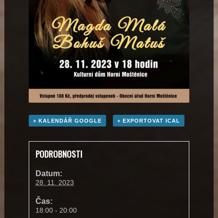
+ KALENDÁŘ GOOGLE
+ EXPORTOVAT ICAL
PODROBNOSTI
Datum:
28. 11. 2023
Čas:
18:00 - 20:00