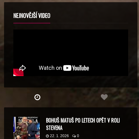
NEJNOVĚJŠÍ VIDEO
BOHUŠ MATUŠ PO LETECH OPĚT V ROLI
STEVENA
22. 1. 2026
0