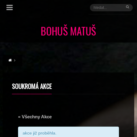
SOUKROMÁ AKCE
« Všechny Akce
akce již proběhla.