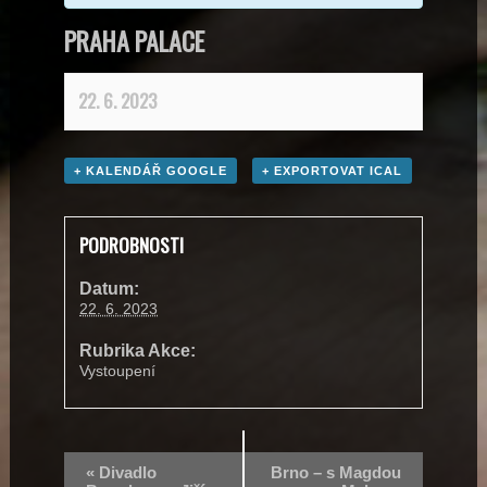
PRAHA PALACE
22. 6. 2023
+ KALENDÁŘ GOOGLE
+ EXPORTOVAT ICAL
PODROBNOSTI
Datum:
22. 6. 2023
Rubrika Akce:
Vystoupení
«
Divadlo
Brno – s Magdou