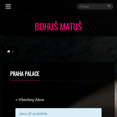
PRAHA PALACE
« Všechny Akce
akce již proběhla.