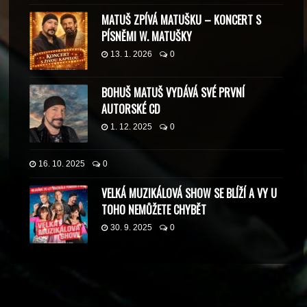
MATUŠ ZPÍVÁ MATUŠKU – KONCERT S
PÍSNĚMI W. MATUŠKY
13. 1. 2026
0
BOHUŠ MATUŠ VYDÁVÁ SVÉ PRVNÍ
AUTORSKÉ CD
1. 12. 2025
0
16. 10. 2025
0
VELKÁ MUZIKÁLOVÁ SHOW SE BLÍŽÍ A VY U
TOHO NEMŮŽETE CHYBĚT
30. 9. 2025
0