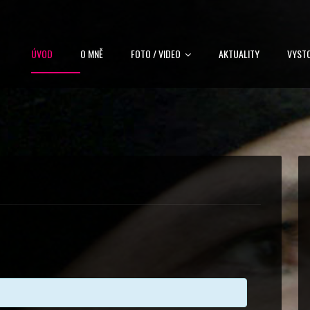
ÚVOD
O MNĚ
FOTO / VIDEO
AKTUALITY
VYST