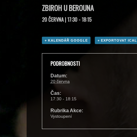
ZBIROH U BEROUNA
20 ČERVNA | 17:30
-
18:15
+ KALENDÁŘ GOOGLE
+ EXPORTOVAT ICAL
PODROBNOSTI
Datum:
20 června
Čas:
17:30 - 18:15
Rubrika Akce:
Vystoupení