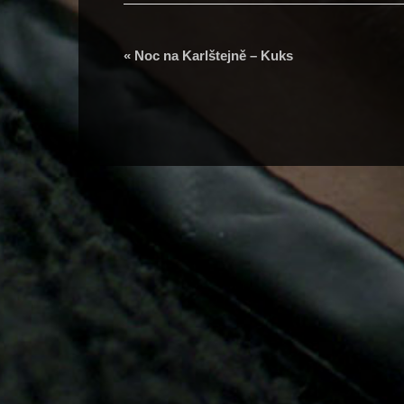
«
Noc na Karlštejně – Kuks