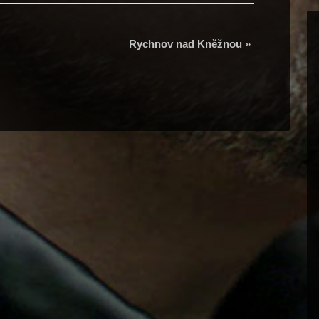
Rychnov nad Kněžnou
»