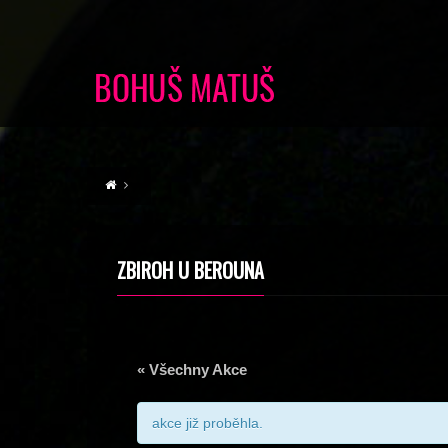
ZBIROH U BEROUNA
« Všechny Akce
akce již proběhla.