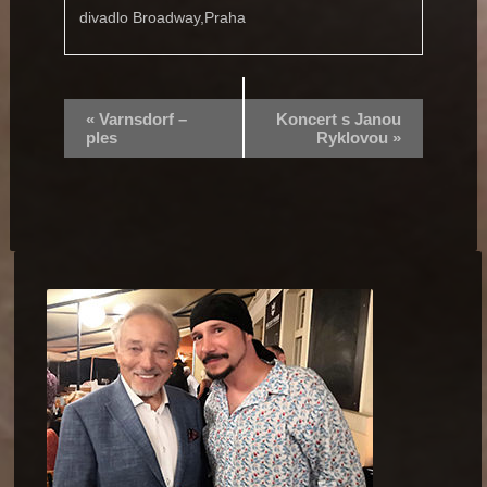
divadlo Broadway,Praha
«
Varnsdorf –
Koncert s Janou
ples
Ryklovou
»