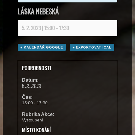
LÁSKA NEBESKÁ
5. 2. 2023 | 15:00
-
17:30
+ KALENDÁŘ GOOGLE
+ EXPORTOVAT ICAL
PODROBNOSTI
Datum:
5. 2. 2023
Čas:
15:00 - 17:30
Rubrika Akce:
Vystoupení
MÍSTO KONÁNÍ