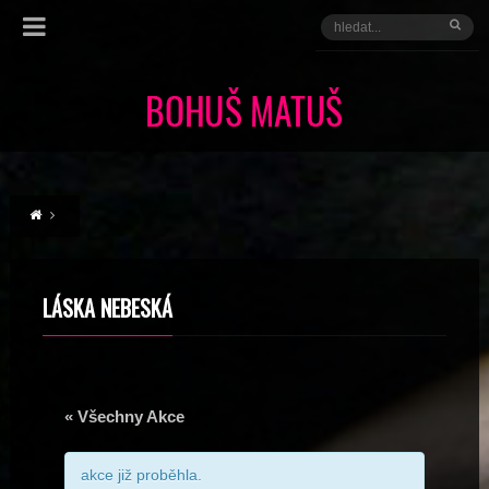
LÁSKA NEBESKÁ
« Všechny Akce
akce již proběhla.