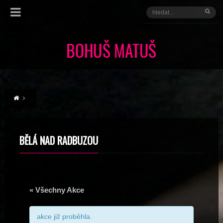
BĚLÁ NAD RADBUZOU
« Všechny Akce
akce již proběhla.