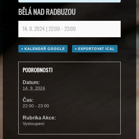
BĚLÁ NAD RADBUZOU
14. 9. 2024 | 22:00
-
23:00
+ KALENDÁŘ GOOGLE
+ EXPORTOVAT ICAL
PODROBNOSTI
Datum:
14. 9. 2024
Čas:
22:00 - 23:00
Rubrika Akce:
Vystoupení