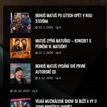
BOHUŠ MATUŠ PO LETECH OPĚT V ROLI
STEVENA
22. 1. 2026
0
MATUŠ ZPÍVÁ MATUŠKU – KONCERT S
PÍSNĚMI W. MATUŠKY
13. 1. 2026
0
BOHUŠ MATUŠ VYDÁVÁ SVÉ PRVNÍ
AUTORSKÉ CD
1. 12. 2025
0
16. 10. 2025
0
VELKÁ MUZIKÁLOVÁ SHOW SE BLÍŽÍ A VY U