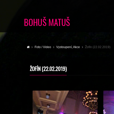
Foto / Video
Vystoupení, Akce
Žofín (22.02.2019)
ŽOFÍN (22.02.2019)