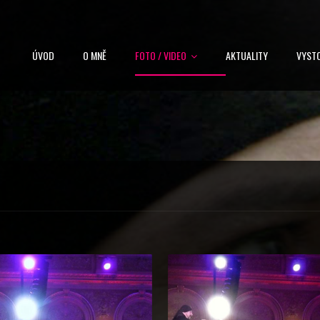
ÚVOD
O MNĚ
FOTO / VIDEO
AKTUALITY
VYST