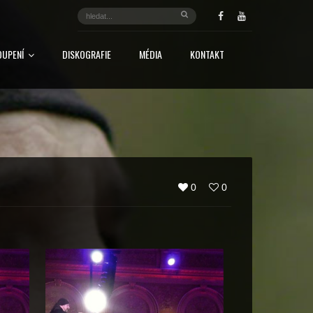
OUPENÍ
DISKOGRAFIE
MÉDIA
KONTAKT
0
0