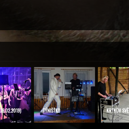
09.02.2019)
TÝNIŠŤKO