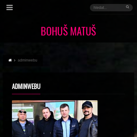
adminwebu
ADMINWEBU