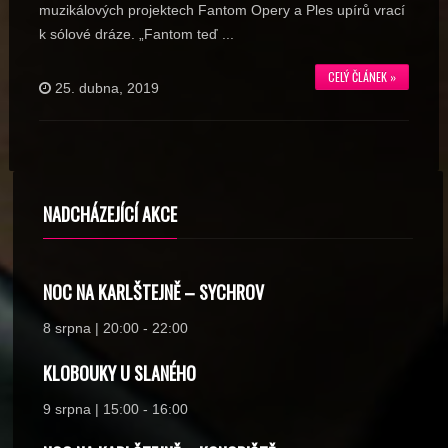
muzikálových projektech Fantom Opery a Ples upírů vrací
k sólové dráze. „Fantom teď ...
CELÝ ČLÁNEK »
25. dubna, 2019
NADCHÁZEJÍCÍ AKCE
NOC NA KARLŠTEJNĚ – SYCHROV
8 srpna | 20:00
-
22:00
KLOBOUKY U SLANÉHO
9 srpna | 15:00
-
16:00