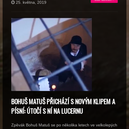
25. května, 2019
BOHUŠ MATUŠ PŘICHÁZÍ S NOVÝM KLIPEM A
PÍSNÍ: ÚTOČÍ S NÍ NA LUCERNU
Zpěvák Bohuš Matuš se po několika letech ve velkolepých