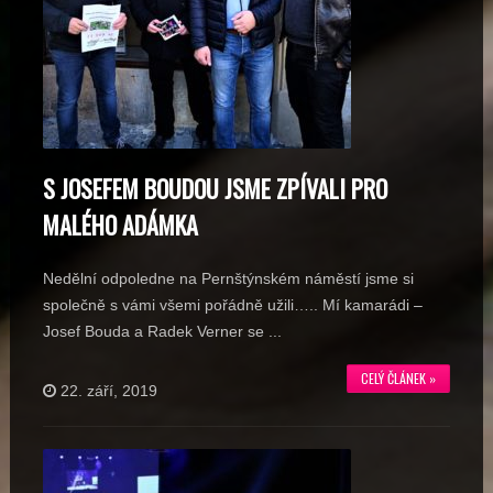
S JOSEFEM BOUDOU JSME ZPÍVALI PRO
MALÉHO ADÁMKA
Nedělní odpoledne na Pernštýnském náměstí jsme si
společně s vámi všemi pořádně užili….. Mí kamarádi –
Josef Bouda a Radek Verner se ...
CELÝ ČLÁNEK »
22. září, 2019