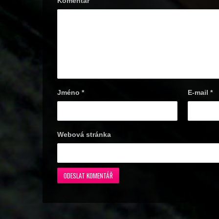
Komentář
Jméno
*
E-mail
*
Webová stránka