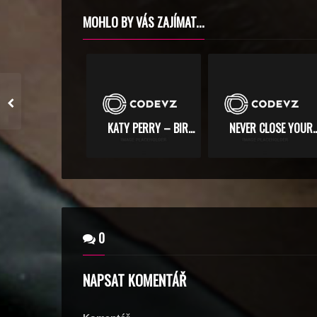
MOHLO BY VÁS ZAJÍMAT...
KATY PERRY – BIRTHDAY
NEVER CLOSE YO
0
NAPSAT KOMENTÁŘ