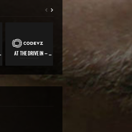
UR EYES
AT THE DRIVE IN – INTERVIEW
SPINNIN’ RECORDS FESTIVAL 2017